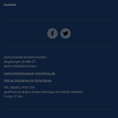
Kontakt
Zehentstadel Dinkelscherben
Augsburger Straße 27
86424 Dinkelscherben
www.heimatmuseum-reischenau.de
Mail an Heimatverein Reischenau
Tel.: 08292 / 950 739
geöffnet an jedem ersten Sonntag von Mai bis Oktober
14 bis 17 Uhr