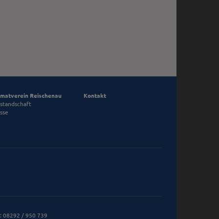
matverein Reischenau
Kontakt
standschaft
sse
.: 08292 / 950 739