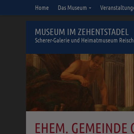
Home
Das Museum
Veranstaltung
MUSEUM IM ZEHENTSTADEL
Scherer-Galerie und Heimatmuseum Reisc
EHEM. GEMEINDE