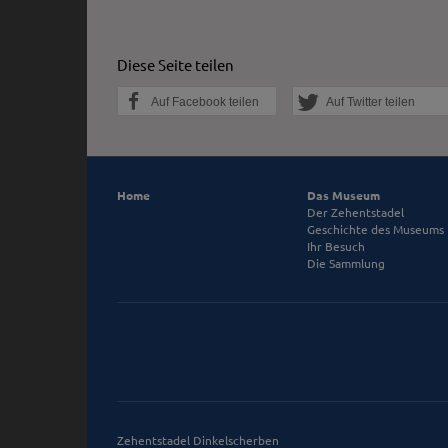
Diese Seite teilen
Auf Facebook teilen
Auf Twitter teilen
Home
Das Museum
Der Zehentstadel
Geschichte des Museums
Ihr Besuch
Die Sammlung
Zehentstadel Dinkelscherben