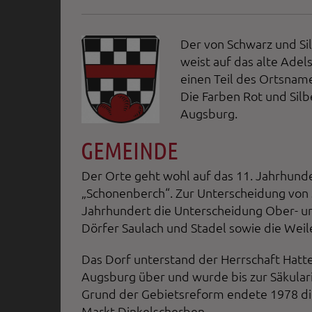
Der von Schwarz und Si
weist auf das alte Adel
einen Teil des Ortsnam
Die Farben Rot und Silb
Augsburg.
GEMEINDE
Der Orte geht wohl auf das 11. Jahrhund
„Schonenberch“. Zur Unterscheidung von 
Jahrhundert die Unterscheidung Ober- u
Dörfer Saulach und Stadel sowie die Wei
Das Dorf unterstand der Herrschaft Hatt
Augsburg über und wurde bis zur Säkular
Grund der Gebietsreform endete 1978 die
Markt Dinkelscherben.