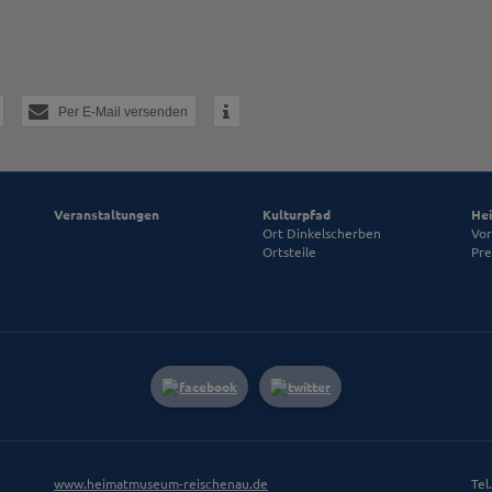
Per E-Mail versenden
Veranstaltungen
Kulturpfad
Hei
Ort Dinkelscherben
Vor
Ortsteile
Pre
www.heimatmuseum-reischenau.de
Tel